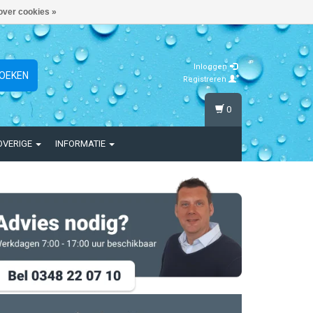
over cookies »
Inloggen
OEKEN
Registreren
0
OVERIGE
INFORMATIE