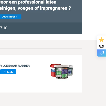
7 10
8.9
VLOEIBAAR RUBBER
BEKIJK