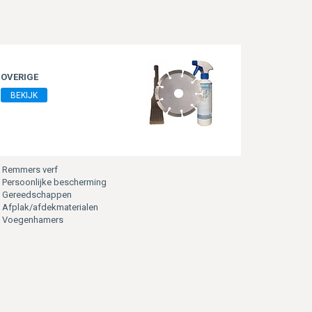
OVERIGE
BEKIJK
Remmers verf
Persoonlijke bescherming
Gereedschappen
Afplak/afdekmaterialen
Voegenhamers