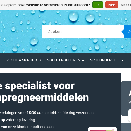
kies op om onze website te verbeteren. Is dat akkoord?
Ja
Nee
Meer 
Z
VLOEIBAAR RUBBER
VOCHTPROBLEMEN
SCHEURHERSTEL