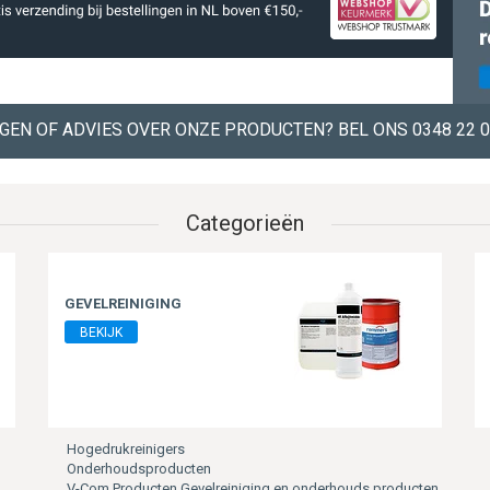
GEN OF ADVIES OVER ONZE PRODUCTEN? BEL ONS 0348 22 0
Categorieën
GEVELREINIGING
BEKIJK
Hogedrukreinigers
Onderhoudsproducten
V-Com Producten Gevelreiniging en onderhouds producten