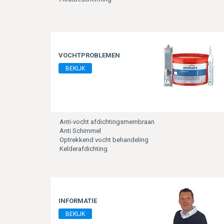
VOCHTPROBLEMEN
BEKIJK
Anti-vocht afdichtingsmembraan
Anti Schimmel
Optrekkend vocht behandeling
Kelderafdichting
INFORMATIE
BEKIJK