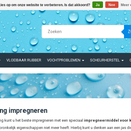
kies op om onze website te verbeteren. Is dat akkoord?
Ja
Nee
Meer 
Z
VLOEIBAAR RUBBER
VOCHTPROBLEMEN
SCHEURHERSTEL
ing impregneren
ng kunt u het beste impregneren met een speciaal
impregneermiddel voor k
pronkelijk eigenschappen niet meer heeft. Hierbij kunt u denken aan een jas di