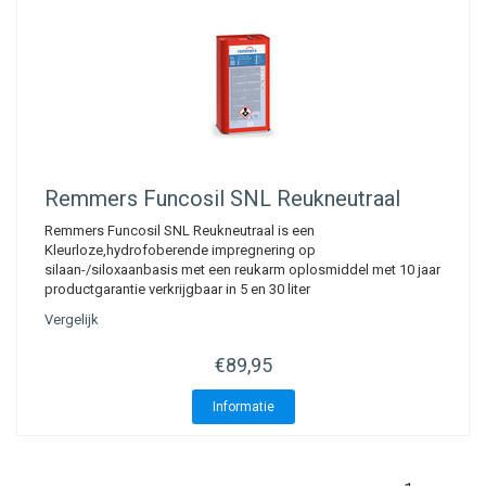
Remmers
Funcosil SNL Reukneutraal
Remmers Funcosil SNL Reukneutraal is een
Kleurloze,hydrofoberende impregnering op
silaan-/siloxaanbasis met een reukarm oplosmiddel met 10 jaar
productgarantie verkrijgbaar in 5 en 30 liter
Vergelijk
€89,95
Informatie