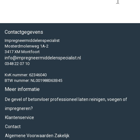
1
Contactgegevens
Impregneermiddelenspecialist
Mosterdmolenweg 1A-2
3417 XM Montfoort
info@impregneermiddelenspecialist.nl
0348 22 07 10
KvK nummer: 62346040
BTW nummer: NL001988363B45
Meer informatie
De gevel of betonvloer professioneel laten reinigen, voegen of
impregneren?
Klantenservice
Contact
Algemene Voorwaarden Zakelijk