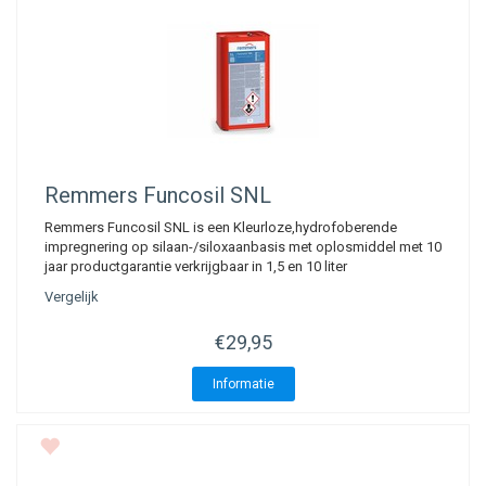
Remmers
Funcosil SNL
Remmers Funcosil SNL is een Kleurloze,hydrofoberende
impregnering op silaan-/siloxaanbasis met oplosmiddel met 10
jaar productgarantie verkrijgbaar in 1,5 en 10 liter
Vergelijk
€29,95
Informatie