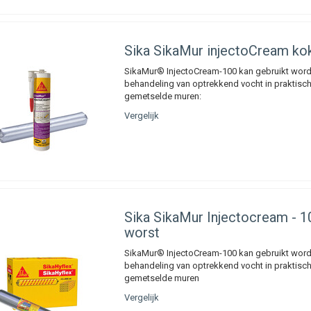
Sika
SikaMur injectoCream ko
SikaMur® InjectoCream-100 kan gebruikt word
behandeling van optrekkend vocht in praktisch
gemetselde muren:
Vergelijk
Sika
SikaMur Injectocream - 1
worst
SikaMur® InjectoCream-100 kan gebruikt word
behandeling van optrekkend vocht in praktisch
gemetselde muren
Vergelijk