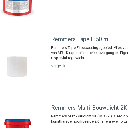
Remmers
Tape F 50 m
Remmers Tape F toepassingsgebied. Vlies voor
van MB 1K rapid bij materiaalovergangen. Eig
Oppervlaktegewicht
Vergelijk
Remmers
Multi-Bouwdicht 2K 
Remmers Multi-Baudicht 2K ( MB 2k ) Is een op
kunstharsgemodificeerde 2K minerale- en bit