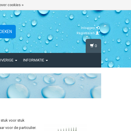
over cookies »
Inloggen
OEKEN
Registreren
0
OVERIGE
INFORMATIE
stuk voor stuk
r voor de particulier.