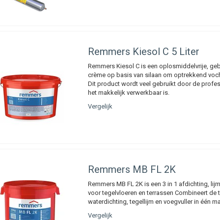
Remmers
Kiesol C 5 Liter
Remmers Kiesol C is een oplosmiddelvrije, geb
crème op basis van silaan om optrekkend voch
Dit product wordt veel gebruikt door de profe
het makkelijk verwerkbaar is.
Vergelijk
Remmers MB FL 2K
Remmers MB FL 2K is een 3 in 1 afdichting, li
voor tegelvloeren en terrassen Combineert de 
waterdichting, tegellijm en voegvuller in één ma
Vergelijk