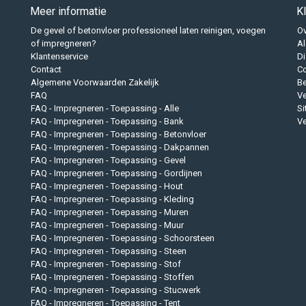
Meer informatie
K
De gevel of betonvloer professioneel laten reinigen, voegen
Ov
of impregneren?
A
Klantenservice
Di
Contact
Co
Algemene Voorwaarden Zakelijk
B
FAQ
Ve
FAQ - Impregneren - Toepassing - Alle
S
FAQ - Impregneren - Toepassing - Bank
Ve
FAQ - Impregneren - Toepassing - Betonvloer
FAQ - Impregneren - Toepassing - Dakpannen
FAQ - Impregneren - Toepassing - Gevel
FAQ - Impregneren - Toepassing - Gordijnen
FAQ - Impregneren - Toepassing - Hout
FAQ - Impregneren - Toepassing - Kleding
FAQ - Impregneren - Toepassing - Muren
FAQ - Impregneren - Toepassing - Muur
FAQ - Impregneren - Toepassing - Schoorsteen
FAQ - Impregneren - Toepassing - Steen
FAQ - Impregneren - Toepassing - Stof
FAQ - Impregneren - Toepassing - Stoffen
FAQ - Impregneren - Toepassing - Stucwerk
FAQ - Impregneren - Toepassing - Tent