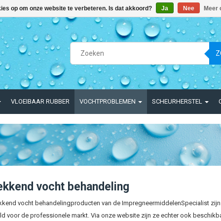
kies op om onze website te verbeteren. Is dat akkoord?
Ja
Nee
Meer 
Z
VLOEIBAAR RUBBER
VOCHTPROBLEMEN
SCHEURHERSTEL
ekkend vocht behandeling
kkend vocht behandelingproducten van de ImpregneermiddelenSpecialist zijn 
d voor de professionele markt. Via onze website zijn ze echter ook beschikbaa