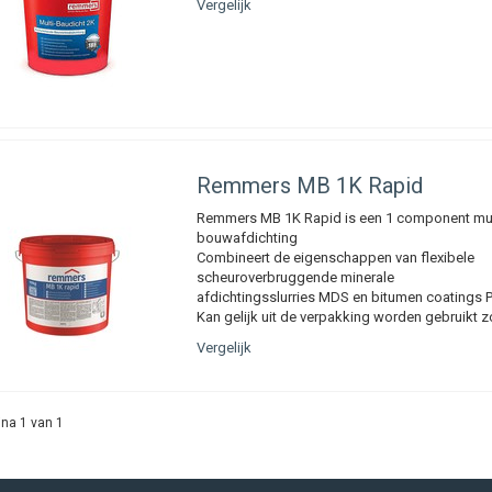
Vergelijk
Remmers
MB 1K Rapid
Remmers MB 1K Rapid is een 1 component mul
bouwafdichting
Combineert de eigenschappen van flexibele
scheuroverbruggende minerale
afdichtingsslurries MDS en bitumen coatings
Kan gelijk uit de verpakking worden gebruikt 
Vergelijk
na 1 van 1