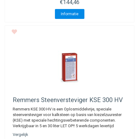
€144,46
Informatie
Remmers
Steenversteviger KSE 300 HV
Remmers KSE 300 HV is een Oplosmiddelvrije, speciale
steenversteviger voor kalksteen op basis van kiezelzuurester
(KSE) met speciale hechtingsverbeterende componenten.
Verkrijgbaar in 5 en 30 liter LET OP!! 5 werkdagen levertijd
Vergelijk