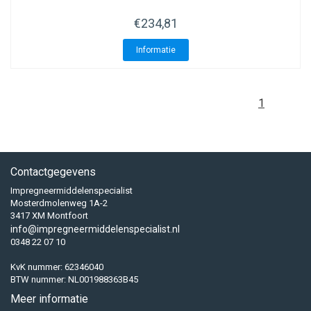
€234,81
Informatie
1
Contactgegevens
Impregneermiddelenspecialist
Mosterdmolenweg 1A-2
3417 XM Montfoort
info@impregneermiddelenspecialist.nl
0348 22 07 10
KvK nummer: 62346040
BTW nummer: NL001988363B45
Meer informatie