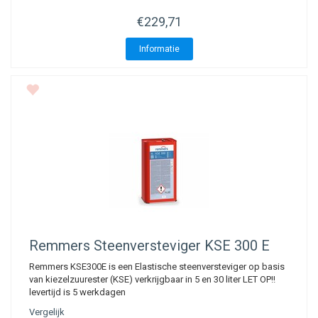
€229,71
Informatie
Remmers
Steenversteviger KSE 300 E
Remmers KSE300E is een Elastische steenversteviger op basis
van kiezelzuurester (KSE) verkrijgbaar in 5 en 30 liter LET OP!!
levertijd is 5 werkdagen
Vergelijk