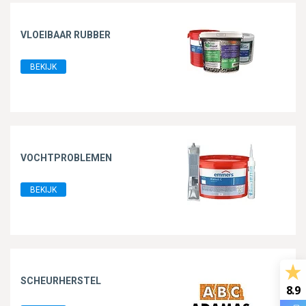
VLOEIBAAR RUBBER
BEKIJK
VOCHTPROBLEMEN
BEKIJK
SCHEURHERSTEL
8.9