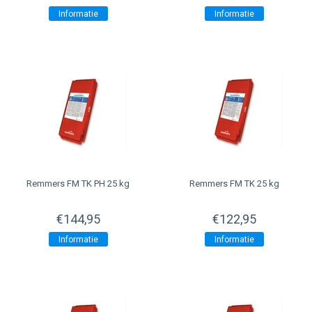
Informatie
Informatie
Remmers FM TK PH 25 kg
Remmers FM TK 25 kg
€144,95
€122,95
Informatie
Informatie