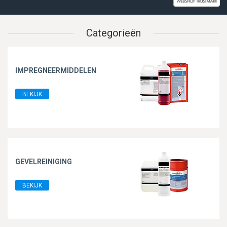
Categorieën
IMPREGNEERMIDDELEN
BEKIJK
GEVELREINIGING
BEKIJK