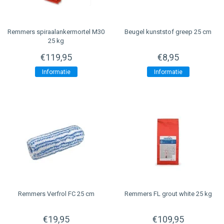
Remmers spiraalankermortel M30
Beugel kunststof greep 25 cm
25 kg
€119,95
€8,95
Informatie
Informatie
Remmers Verfrol FC 25 cm
Remmers FL grout white 25 kg
€19,95
€109,95