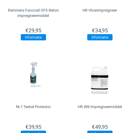
Remmers
Funcosil OFS Beton
HR Vloerimpregneer
impregneermiddel
€29,95
€34,95
Informatie
Informatie
Nr.1 Textiel Protector
HR WB Impregneermiddel
€39,95
€49,95