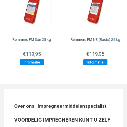
Remmers FM San 25 kg
Remmers FM NB (Basic) 25 kg
€119,95
€119,95
Informatie
Informatie
Over ons | Impregneermiddelenspecialist
VOORDELIG IMPREGNEREN KUNT U ZELF