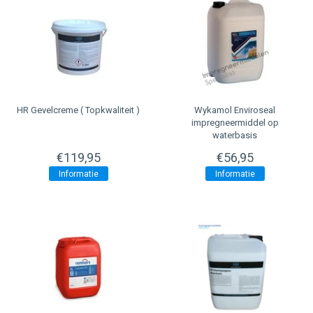
HR Gevelcreme ( Topkwaliteit )
Wykamol
Enviroseal
impregneermiddel op
waterbasis
€119,95
€56,95
Informatie
Informatie