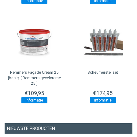
Informatie
Informatie
Remmers
Façade Cream 25
Scheurherstel set
[basic] ( Remmers gevelcreme
25 )
€109,95
€174,95
Informatie
Informatie
NIEUWSTE PRODUCTEN