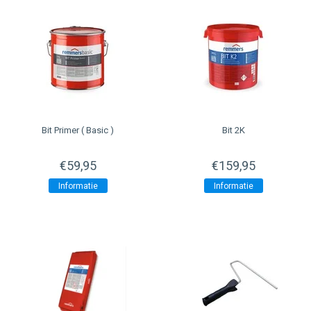
Bit Primer ( Basic )
Bit 2K
€59,95
€159,95
Informatie
Informatie