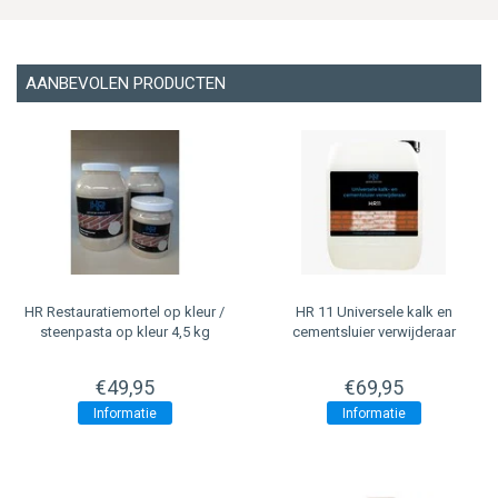
AANBEVOLEN PRODUCTEN
HR Restauratiemortel op kleur /
HR 11 Universele kalk en
steenpasta op kleur 4,5 kg
cementsluier verwijderaar
€49,95
€69,95
Informatie
Informatie