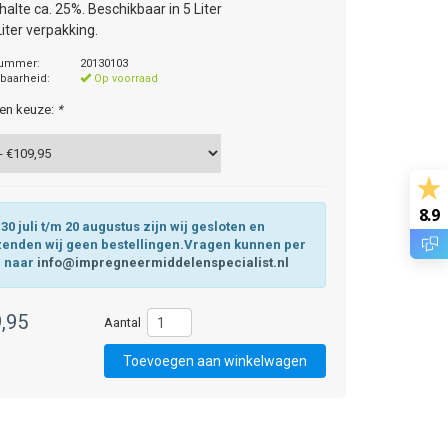
halte ca. 25%. Beschikbaar in 5 Liter
Liter verpakking.
nummer:
20130103
baarheid:
Op voorraad
en keuze:
*
8.9
30 juli t/m 20 augustus zijn wij gesloten en
zenden wij geen bestellingen.Vragen kunnen per
l naar
info@impregneermiddelenspecialist.nl
,95