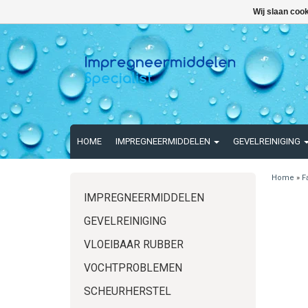
Wij slaan coo
HOME
IMPREGNEERMIDDELEN
GEVELREINIGING
Home
»
F
IMPREGNEERMIDDELEN
GEVELREINIGING
VLOEIBAAR RUBBER
VOCHTPROBLEMEN
SCHEURHERSTEL