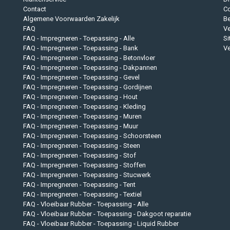
Contact
Co
Algemene Voorwaarden Zakelijk
B
FAQ
Ve
FAQ - Impregneren - Toepassing - Alle
S
FAQ - Impregneren - Toepassing - Bank
Ve
FAQ - Impregneren - Toepassing - Betonvloer
FAQ - Impregneren - Toepassing - Dakpannen
FAQ - Impregneren - Toepassing - Gevel
FAQ - Impregneren - Toepassing - Gordijnen
FAQ - Impregneren - Toepassing - Hout
FAQ - Impregneren - Toepassing - Kleding
FAQ - Impregneren - Toepassing - Muren
FAQ - Impregneren - Toepassing - Muur
FAQ - Impregneren - Toepassing - Schoorsteen
FAQ - Impregneren - Toepassing - Steen
FAQ - Impregneren - Toepassing - Stof
FAQ - Impregneren - Toepassing - Stoffen
FAQ - Impregneren - Toepassing - Stucwerk
FAQ - Impregneren - Toepassing - Tent
FAQ - Impregneren - Toepassing - Textiel
FAQ - Vloeibaar Rubber - Toepassing - Alle
FAQ - Vloeibaar Rubber - Toepassing - Dakgoot reparatie
FAQ - Vloeibaar Rubber - Toepassing - Liquid Rubber