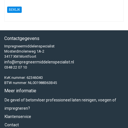
BEKIJK
Contactgegevens
Impregneermiddelenspecialist
Mosterdmolenweg 1A-2
3417 XM Montfoort
info@impregneermiddelenspecialist.nl
0348 22 07 10
KvK nummer: 62346040
BTW nummer: NL001988363B45
Meer informatie
De gevel of betonvloer professioneel laten reinigen, voegen of
impregneren?
Klantenservice
Contact