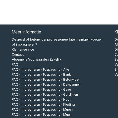
Meer informatie
K
De gevel of betonvloer professioneel laten reinigen, voegen
Ov
of impregneren?
A
Klantenservice
Di
Contact
Co
Algemene Voorwaarden Zakelijk
B
FAQ
Ve
FAQ - Impregneren - Toepassing - Alle
S
FAQ - Impregneren - Toepassing - Bank
Ve
FAQ - Impregneren - Toepassing - Betonvloer
FAQ - Impregneren - Toepassing - Dakpannen
FAQ - Impregneren - Toepassing - Gevel
FAQ - Impregneren - Toepassing - Gordijnen
FAQ - Impregneren - Toepassing - Hout
FAQ - Impregneren - Toepassing - Kleding
FAQ - Impregneren - Toepassing - Muren
FAQ - Impregneren - Toepassing - Muur