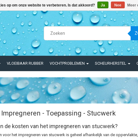
kies op om onze website te verbeteren. Is dat akkoord?
Ja
Nee
Meer 
Z
VLOEIBAAR RUBBER
VOCHTPROBLEMEN
SCHEURHERSTEL
 Impregneren - Toepassing - Stucwerk
jn de kosten van het impregneren van stucwerk?
n voor het impregneren van stucwerk is geheel afhankelijk van de oppervlakte