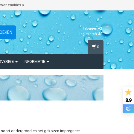
over cookies »
Inloggen
OEKEN
Registreren
0
OVERIGE
INFORMATIE
8.9
, soort ondergrond en het gekozen impregneer.