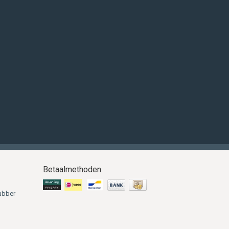
Betaalmethoden
ubber