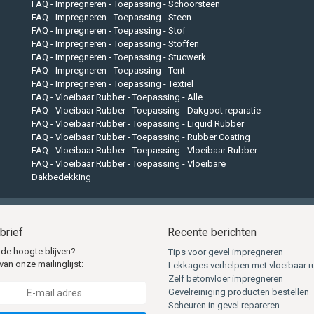
FAQ - Impregneren - Toepassing - Schoorsteen
FAQ - Impregneren - Toepassing - Steen
FAQ - Impregneren - Toepassing - Stof
FAQ - Impregneren - Toepassing - Stoffen
FAQ - Impregneren - Toepassing - Stucwerk
FAQ - Impregneren - Toepassing - Tent
FAQ - Impregneren - Toepassing - Textiel
FAQ - Vloeibaar Rubber - Toepassing - Alle
FAQ - Vloeibaar Rubber - Toepassing - Dakgoot reparatie
FAQ - Vloeibaar Rubber - Toepassing - Liquid Rubber
FAQ - Vloeibaar Rubber - Toepassing - Rubber Coating
FAQ - Vloeibaar Rubber - Toepassing - Vloeibaar Rubber
FAQ - Vloeibaar Rubber - Toepassing - Vloeibare
Dakbedekking
brief
Recente berichten
 de hoogte blijven?
Tips voor gevel impregneren
van onze mailinglijst:
Lekkages verhelpen met vloeibaar r
Zelf betonvloer impregneren
Gevelreiniging producten bestellen
Scheuren in gevel repareren