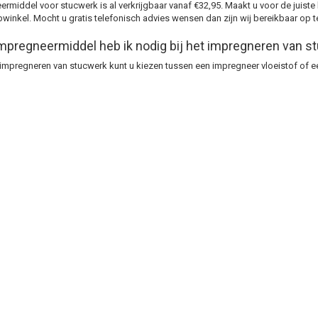
rmiddel voor stucwerk is al verkrijgbaar vanaf €32,95. Maakt u voor de juiste
inkel. Mocht u gratis telefonisch advies wensen dan zijn wij bereikbaar op 
mpregneermiddel heb ik nodig bij het impregneren van s
 impregneren van stucwerk kunt u kiezen tussen een impregneer vloeistof of 