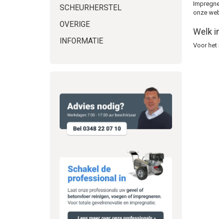
Impregnee
SCHEURHERSTEL
onze webw
OVERIGE
Welk i
INFORMATIE
Voor het