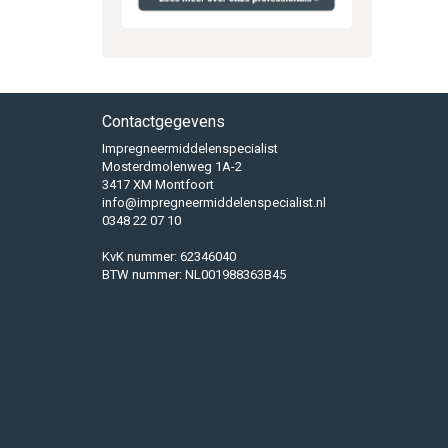
Contactgegevens
Impregneermiddelenspecialist
Mosterdmolenweg 1A-2
3417 XM Montfoort
info@impregneermiddelenspecialist.nl
0348 22 07 10
KvK nummer: 62346040
BTW nummer: NL001988363B45