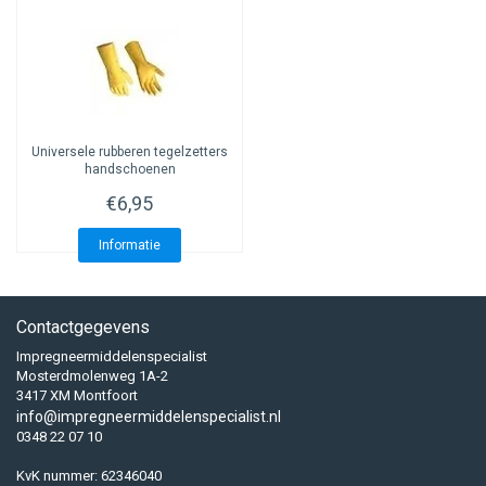
Universele rubberen tegelzetters
handschoenen
€6,95
Informatie
Contactgegevens
Impregneermiddelenspecialist
Mosterdmolenweg 1A-2
3417 XM Montfoort
info@impregneermiddelenspecialist.nl
0348 22 07 10
KvK nummer: 62346040