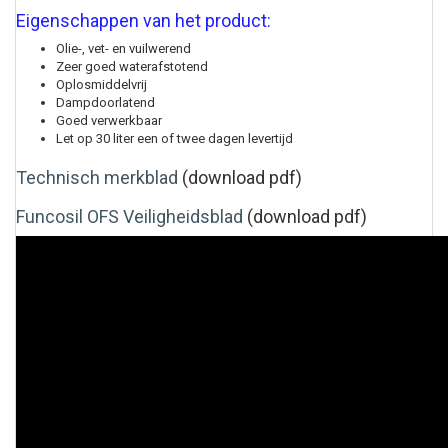
Eigenschappen van het product:
Olie-, vet- en vuilwerend
Zeer goed waterafstotend
Oplosmiddelvrij
Dampdoorlatend
Goed verwerkbaar
Let op 30 liter een of twee dagen levertijd
Technisch merkblad
(download pdf)
Funcosil OFS Veiligheidsblad
(download pdf)