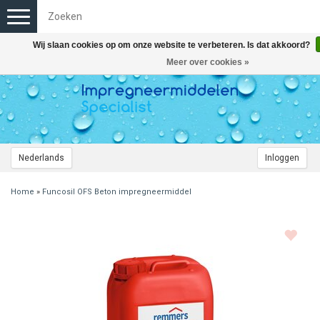
Toggle
navigation
Wij slaan cookies op om onze website te verbeteren. Is dat akkoord?
Meer over cookies »
Nederlands
Inloggen
Home
»
Funcosil OFS Beton impregneermiddel