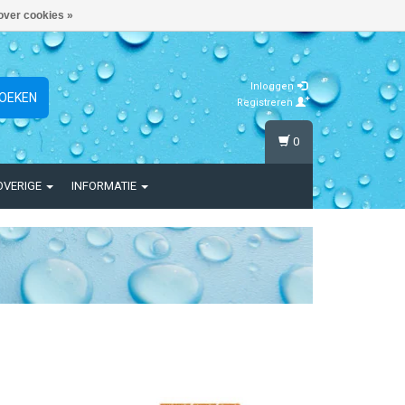
over cookies »
Inloggen
OEKEN
Registreren
0
OVERIGE
INFORMATIE