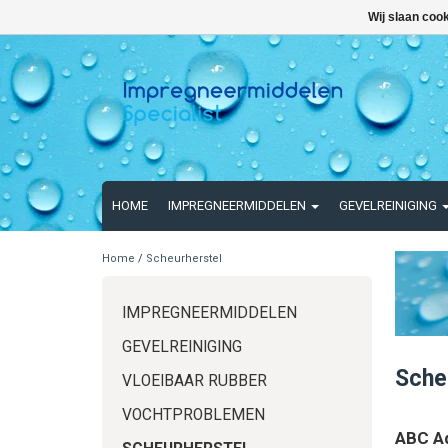
Wij slaan coo
HOME
IMPREGNEERMIDDELEN
GEVELREINIGING
Home
/
Scheurherstel
IMPREGNEERMIDDELEN
GEVELREINIGING
Sche
VLOEIBAAR RUBBER
VOCHTPROBLEMEN
ABC A