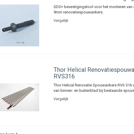
SDS+ bevestigingstool voor het monteren van 
9mm renovatiespouwankers.
Vergelijk
Thor Helical Renovatiespouw
RVS316
Thor Helical Renovatie Spouwankers RVS 316 v
van binnen- en buitenblad bij bestaande spo
Vergelijk