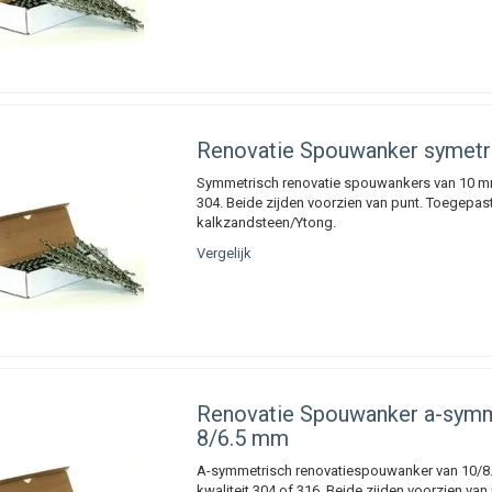
Renovatie Spouwanker symet
Symmetrisch renovatie spouwankers van 10 mm
304. Beide zijden voorzien van punt. Toegepast
kalkzandsteen/Ytong.
Vergelijk
Renovatie Spouwanker a-symm
8/6.5 mm
A-symmetrisch renovatiespouwanker van 10/8
kwaliteit 304 of 316. Beide zijden voorzien van