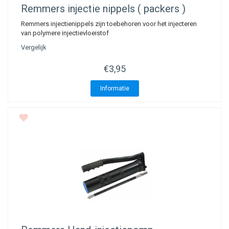
Remmers injectie nippels ( packers )
Remmers injectienippels zijn toebehoren voor het injecteren
van polymere injectievloeistof
Vergelijk
€3,95
Informatie