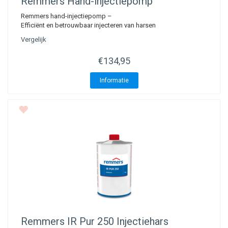
Remmers Hand-injectiepomp
Remmers hand-injectiepomp –
Efficiënt en betrouwbaar injecteren van harsen
Vergelijk
€134,95
Informatie
Remmers IR Pur 250 Injectiehars