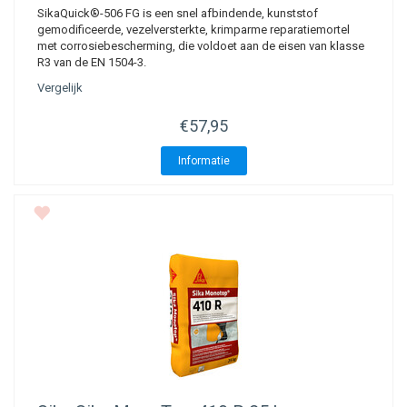
SikaQuick®-506 FG is een snel afbindende, kunststof
gemodificeerde, vezelversterkte, krimparme reparatiemortel
met corrosiebescherming, die voldoet aan de eisen van klasse
R3 van de EN 1504-3.
Vergelijk
€57,95
Informatie