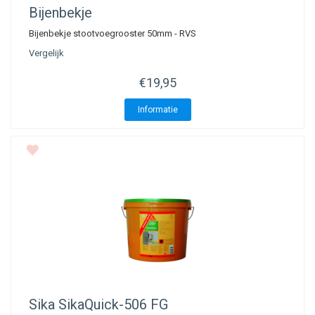
Bijenbekje
Bijenbekje stootvoegrooster 50mm - RVS
Vergelijk
€19,95
Informatie
Sika
SikaQuick-506 FG