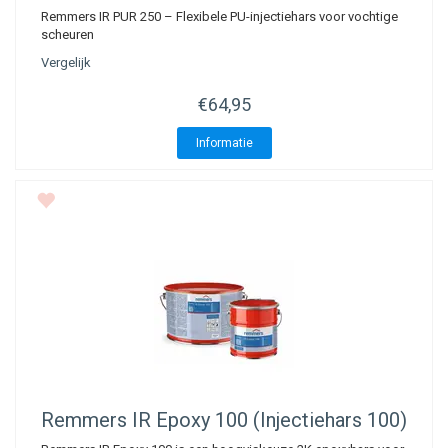
Remmers IR PUR 250 – Flexibele PU-injectiehars voor vochtige
scheuren
Vergelijk
€64,95
Informatie
Remmers IR Epoxy 100 (Injectiehars 100)