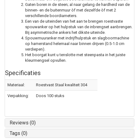
Gaten boren in de steen; al naar gelang de hardheid van de
binnen- en de buitenmuur òf met dezelfde òf met 2
verschillende boordiameters.
Een van de uiteinden van het aan te brengen roestvaste
spouwanker op het hulpstuk van de inbrengset aanbrengen.
Bij asymmetrische ankers het dikste uiteinde.
Spouwmuuranker met indrijfhulpstuk en slagboormachine
op hamerstand helemaal naar binnen drijven (0.5-1.0 cm
verdiepen).
Het boorgat kunt u tenslotte met steenpasta in het juiste
kleurmengsel opvullen.
Specificaties
Materiaal:
Roestvast Staal kwaliteit 304
Verpakking:
Doos 100 stuks
Reviews (0)
Tags (0)