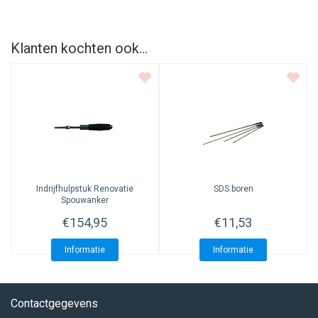
Klanten kochten ook...
Indrijfhulpstuk Renovatie
SDS boren
Spouwanker
€154,95
€11,53
Informatie
Informatie
Contactgegevens