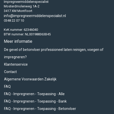
Impregneermiddelenspecialist
Mosterdmolenweg 1A-2
3417 XM Montfoort
info@impregneermiddelenspecialist.nl
0348 22 07 10
KvK nummer: 62346040
BTW nummer: NL001988363B45
Meer informatie
De gevel of betonvloer professioneel laten reinigen, voegen of
impregneren?
Klantenservice
Contact
Algemene Voorwaarden Zakelijk
FAQ
FAQ - Impregneren - Toepassing - Alle
FAQ - Impregneren - Toepassing - Bank
FAQ - Impregneren - Toepassing - Betonvloer