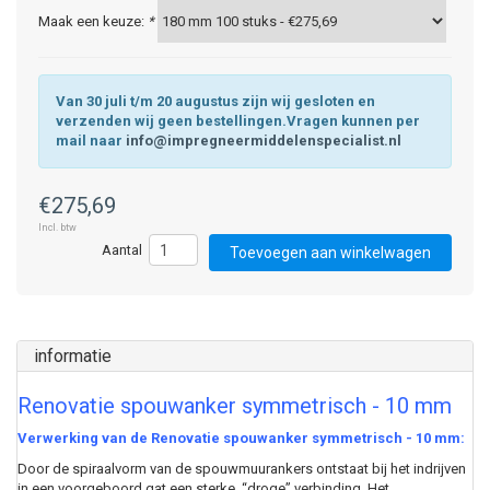
Maak een keuze:
*
Van 30 juli t/m 20 augustus zijn wij gesloten en
verzenden wij geen bestellingen.Vragen kunnen per
mail naar
info@impregneermiddelenspecialist.nl
€275,69
Incl. btw
Toevoegen aan winkelwagen
informatie
Renovatie spouwanker symmetrisch - 10 mm
Verwerking van de Renovatie spouwanker symmetrisch - 10 mm:
Door de spiraalvorm van de spouwmuurankers ontstaat bij het indrijven
in een voorgeboord gat een sterke “droge” verbinding. Het