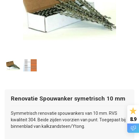
Renovatie Spouwanker symetrisch 10 mm
Symmetrisch renovatie spouwankers van 10 mm. RVS
8.9
kwaliteit 304. Beide zijden voorzien van punt. Toegepast bij
binnenblad van kalkzandsteen/Ytong.