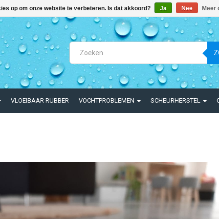
kies op om onze website te verbeteren. Is dat akkoord?
Ja
Nee
Meer 
Z
VLOEIBAAR RUBBER
VOCHTPROBLEMEN
SCHEURHERSTEL