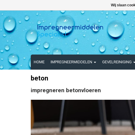
Wij slaan coo
HOME
IMPREGNEERMIDDELEN
GEVELREINIGING
beton
impregneren betonvloeren