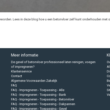
geworden. Lees in deze blog hoe u een betonvloer zelf kunt onderhouden met 
Meer informatie
K
De gevel of betonvloer professioneel laten reinigen, voegen
Ov
of impregneren?
A
Klantenservice
Di
Contact
Co
Algemene Voorwaarden Zakelijk
B
FAQ
Ve
FAQ - Impregneren - Toepassing - Alle
S
FAQ - Impregneren - Toepassing - Bank
Ve
FAQ - Impregneren - Toepassing - Betonvloer
FAQ - Impregneren - Toepassing - Dakpannen
FAQ - Impregneren - Toepassing - Gevel