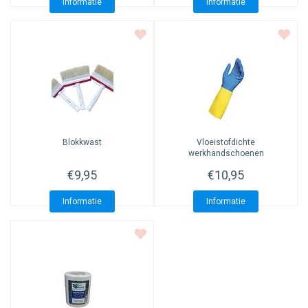
Informatie
Informatie
Blokkwast
Vloeistofdichte
werkhandschoenen
€9,95
€10,95
Informatie
Informatie