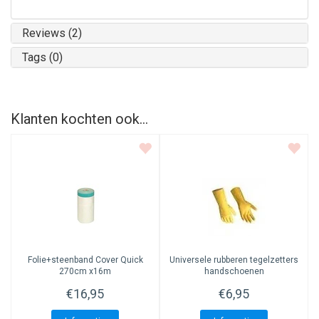
Reviews (2)
Tags (0)
Klanten kochten ook...
Folie+steenband Cover Quick
Universele rubberen tegelzetters
270cm x16m
handschoenen
€16,95
€6,95