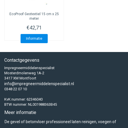
EcoProof
Geotextiel 15 cm x 25
meter
€42,71
Informatie
Contactgegevens
Impregneermiddelenspecialist
Mosterdmolenweg 1A-2
3417 XM Montfoort
info@impregneermiddelenspecialist.nl
0348 22 07 10
KvK nummer: 62346040
BTW nummer: NL001988363B45
Meer informatie
De gevel of betonvloer professioneel laten reinigen, voegen of