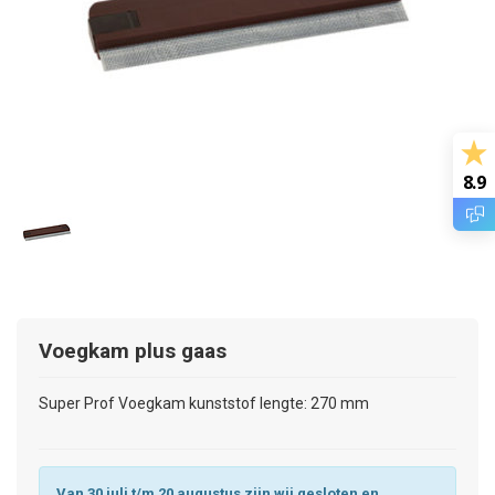
8.9
Voegkam plus gaas
Super Prof Voegkam kunststof lengte: 270 mm
Van 30 juli t/m 20 augustus zijn wij gesloten en