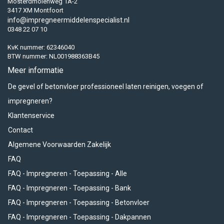
Mosterdmolenweg 1A-2
3417 XM Montfoort
info@impregneermiddelenspecialist.nl
0348 22 07 10
KvK nummer: 62346040
BTW nummer: NL001988363B45
Meer informatie
De gevel of betonvloer professioneel laten reinigen, voegen of
impregneren?
Klantenservice
Contact
Algemene Voorwaarden Zakelijk
FAQ
FAQ - Impregneren - Toepassing - Alle
FAQ - Impregneren - Toepassing - Bank
FAQ - Impregneren - Toepassing - Betonvloer
FAQ - Impregneren - Toepassing - Dakpannen