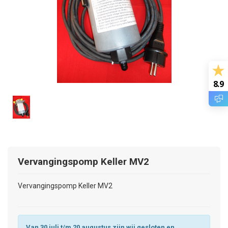
8.9
Vervangingspomp Keller MV2
Vervangingspomp Keller MV2
Van 30 juli t/m 20 augustus zijn wij gesloten en