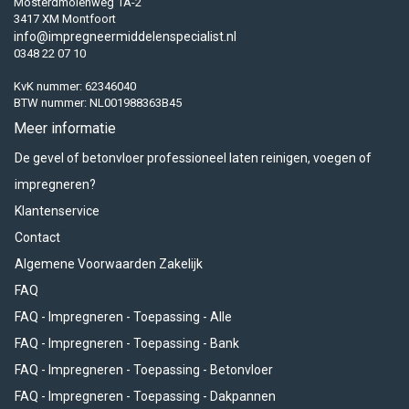
Mosterdmolenweg 1A-2
3417 XM Montfoort
info@impregneermiddelenspecialist.nl
0348 22 07 10
KvK nummer: 62346040
BTW nummer: NL001988363B45
Meer informatie
De gevel of betonvloer professioneel laten reinigen, voegen of
impregneren?
Klantenservice
Contact
Algemene Voorwaarden Zakelijk
FAQ
FAQ - Impregneren - Toepassing - Alle
FAQ - Impregneren - Toepassing - Bank
FAQ - Impregneren - Toepassing - Betonvloer
FAQ - Impregneren - Toepassing - Dakpannen