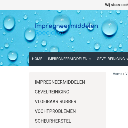
Wij slaan coo
HOME
IMPREGNEERMIDDELEN
GEVELREINIGING
Home
»
V
IMPREGNEERMIDDELEN
GEVELREINIGING
VLOEIBAAR RUBBER
VOCHTPROBLEMEN
SCHEURHERSTEL