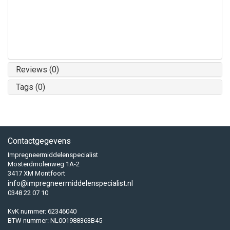
Reviews (0)
Tags (0)
Contactgegevens
Impregneermiddelenspecialist
Mosterdmolenweg 1A-2
3417 XM Montfoort
info@impregneermiddelenspecialist.nl
0348 22 07 10
KvK nummer: 62346040
BTW nummer: NL001988363B45