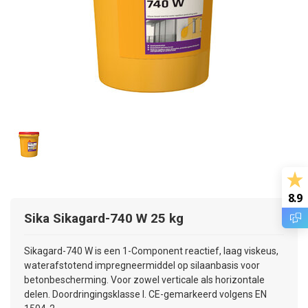
8.9
Sika
Sikagard-740 W 25 kg
Sikagard-740 W is een 1-Component reactief, laag viskeus,
waterafstotend impregneermiddel op silaanbasis voor
betonbescherming. Voor zowel verticale als horizontale
delen. Doordringingsklasse I. CE-gemarkeerd volgens EN