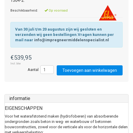
1504-2.
Beschikbaarheid:
Op voorraad
Van 30 juli t/m 20 augustus zijn wij gesloten en
verzenden wij geen bestellingen.Vragen kunnen per
mail naar
info@impregneermiddelenspecialist.nl
€539,95
Incl. btw
Toevoegen aan winkelwagen
informatie
EIGENSCHAPPEN
Voor het waterafstotend maken (hydrofoberen) van absorberende
ondergronden zoals beton in weg- en waterbouw of betonnen
bouwconstructies, zowel voor de verticale als voor de horizontale delen
met verkeersbelasting: