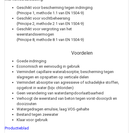
Geschikt voor bescherming tegen indringing
(Principe 1, methode 1.1 van EN 1504-9)
Geschikt voor vochtbeheersing
(Principe 2, methode 2.1 van EN 1504-9)
Geschikt voor vergroting van het
weerstandsvermogen
(Principe 8, methode 8.1 van EN 1504-9)
Voordelen
Goede indringing
Economisch en eenvoudig in gebruik
Vermindert capillaire waterabsorptie, bescherming tegen
slagregen en opspatten op verticale delen
Vermindert absorptie van agressieve of schadelijke stoffen,
opgelost in water (bijv. chloriden)
Geen verandering van waterdampdoorlaatbaarheid
Verhoogt de weerstand van beton tegen vorst-dooicycli en
dooizouten
Watergedragen emulsie, laag VOS-gehalte
Bestand tegen zeewater
Klaar voor gebruik
Productieblad