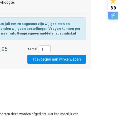
whoogte.
8.9
30 juli t/m 20 augustus zijn wij gesloten en
zenden wij geen bestellingen.Vragen kunnen per
l naar
info@impregneermiddelenspecialist.nl
,95
 moeten deze worden afgedicht. Dat kan moeilijk van