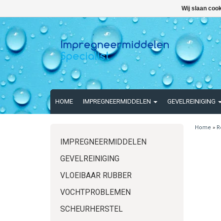
Wij slaan coo
HOME
IMPREGNEERMIDDELEN
GEVELREINIGING
Home
»
R
IMPREGNEERMIDDELEN
GEVELREINIGING
VLOEIBAAR RUBBER
VOCHTPROBLEMEN
SCHEURHERSTEL