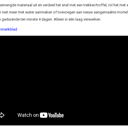
gemengde materiaal uit en verdeel het snel met een trekker/troffel, rol het met 
n niet meer met water aanmaken of toevoegen aan nieuw aangemaakte mortel.
 gedurende ten minste 4 dagen. Alleen in één laag verwerken.
hmerkblad