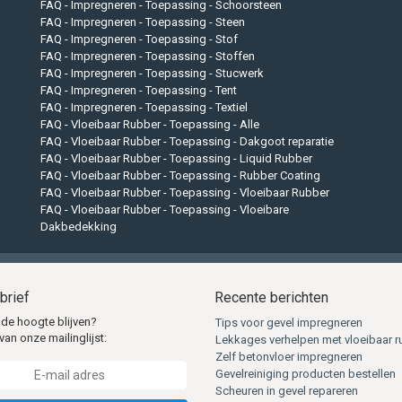
FAQ - Impregneren - Toepassing - Schoorsteen
FAQ - Impregneren - Toepassing - Steen
FAQ - Impregneren - Toepassing - Stof
FAQ - Impregneren - Toepassing - Stoffen
FAQ - Impregneren - Toepassing - Stucwerk
FAQ - Impregneren - Toepassing - Tent
FAQ - Impregneren - Toepassing - Textiel
FAQ - Vloeibaar Rubber - Toepassing - Alle
FAQ - Vloeibaar Rubber - Toepassing - Dakgoot reparatie
FAQ - Vloeibaar Rubber - Toepassing - Liquid Rubber
FAQ - Vloeibaar Rubber - Toepassing - Rubber Coating
FAQ - Vloeibaar Rubber - Toepassing - Vloeibaar Rubber
FAQ - Vloeibaar Rubber - Toepassing - Vloeibare
Dakbedekking
brief
Recente berichten
 de hoogte blijven?
Tips voor gevel impregneren
van onze mailinglijst:
Lekkages verhelpen met vloeibaar r
Zelf betonvloer impregneren
Gevelreiniging producten bestellen
Scheuren in gevel repareren