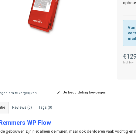
opbou
Van 
ver
mai
€129
Incl. btw
Je beoordeling toevoegen
gen om te vergelijken
tie
Reviews (0)
Tags (0)
 Remmers WP
Flow
ude gebouwen zijn niet alleen de muren, maar ook de vloeren vaak vochtig en