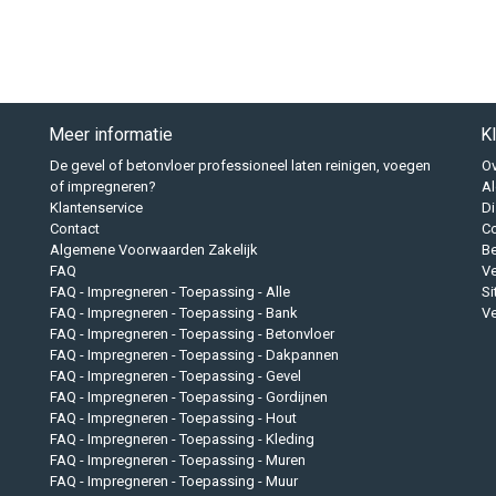
Meer informatie
K
De gevel of betonvloer professioneel laten reinigen, voegen
Ov
of impregneren?
A
Klantenservice
Di
Contact
Co
Algemene Voorwaarden Zakelijk
B
FAQ
Ve
FAQ - Impregneren - Toepassing - Alle
S
FAQ - Impregneren - Toepassing - Bank
Ve
FAQ - Impregneren - Toepassing - Betonvloer
FAQ - Impregneren - Toepassing - Dakpannen
FAQ - Impregneren - Toepassing - Gevel
FAQ - Impregneren - Toepassing - Gordijnen
FAQ - Impregneren - Toepassing - Hout
FAQ - Impregneren - Toepassing - Kleding
FAQ - Impregneren - Toepassing - Muren
FAQ - Impregneren - Toepassing - Muur