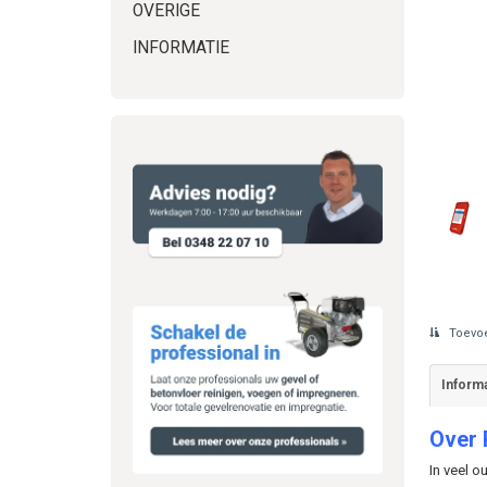
OVERIGE
INFORMATIE
Toevoe
Informa
Over
In veel o