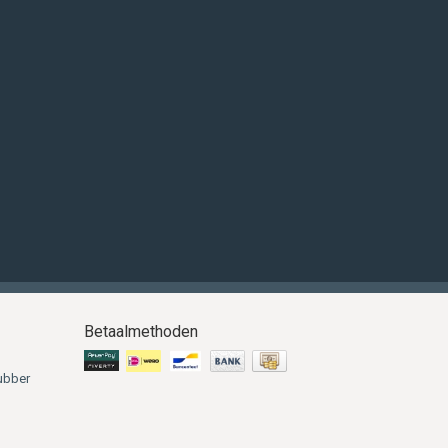
Betaalmethoden
ubber