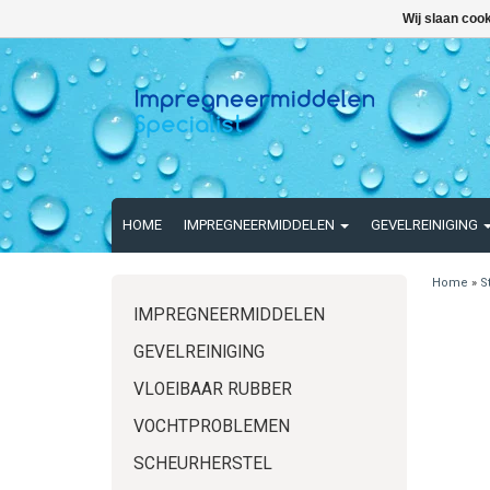
Wij slaan coo
HOME
IMPREGNEERMIDDELEN
GEVELREINIGING
Home
»
S
IMPREGNEERMIDDELEN
GEVELREINIGING
VLOEIBAAR RUBBER
VOCHTPROBLEMEN
SCHEURHERSTEL