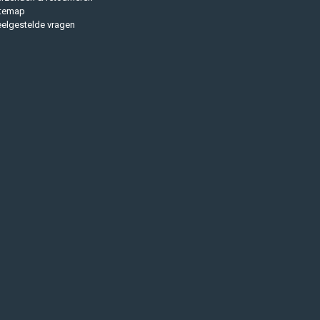
itemap
elgestelde vragen