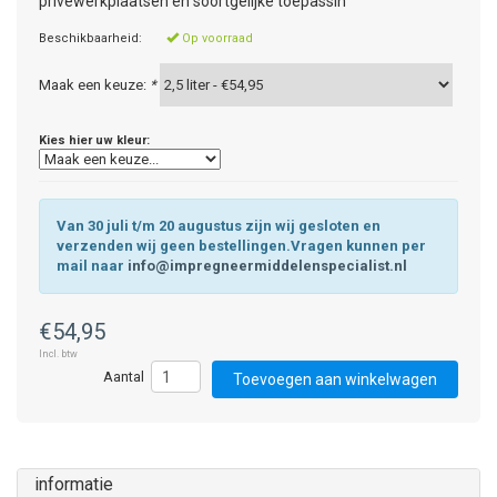
privéwerkplaatsen en soortgelijke toepassin
Beschikbaarheid:
Op voorraad
Maak een keuze:
*
Kies hier uw kleur:
Van 30 juli t/m 20 augustus zijn wij gesloten en
verzenden wij geen bestellingen.Vragen kunnen per
mail naar
info@impregneermiddelenspecialist.nl
€54,95
Incl. btw
Toevoegen aan winkelwagen
informatie