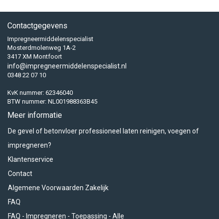
Contactgegevens
Impregneermiddelenspecialist
Mosterdmolenweg 1A-2
3417 XM Montfoort
info@impregneermiddelenspecialist.nl
0348 22 07 10
KvK nummer: 62346040
BTW nummer: NL001988363B45
Meer informatie
De gevel of betonvloer professioneel laten reinigen, voegen of
impregneren?
Klantenservice
Contact
Algemene Voorwaarden Zakelijk
FAQ
FAQ - Impregneren - Toepassing - Alle