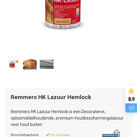
Remmers
HK Lazuur Hemlock
8.9
Remmers HK Lazuur Hemlock is een Decoratieve,
oplosmiddelhoudende, premium-houtbeschermingslazuur
voor hout buiten.
Beschikbaarheid:
Op voorraad