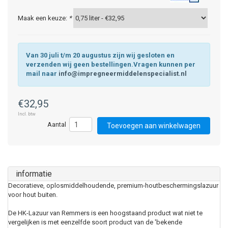
Maak een keuze:
*
Van 30 juli t/m 20 augustus zijn wij gesloten en
verzenden wij geen bestellingen.Vragen kunnen per
mail naar
info@impregneermiddelenspecialist.nl
€32,95
Incl. btw
Toevoegen aan winkelwagen
informatie
Decoratieve, oplosmiddelhoudende, premium-houtbeschermingslazuur
voor hout buiten.
De HK-Lazuur van Remmers is een hoogstaand product wat niet te
vergelijken is met eenzelfde soort product van de 'bekende