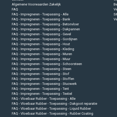
Algemene Voorwaarden Zakelijk
B
FAQ
Ve
FAQ - Impregneren - Toepassing - Alle
S
FAQ - Impregneren - Toepassing - Bank
Ve
FAQ - Impregneren - Toepassing - Betonvloer
FAQ - Impregneren - Toepassing - Dakpannen
FAQ - Impregneren - Toepassing - Gevel
FAQ - Impregneren - Toepassing - Gordijnen
FAQ - Impregneren - Toepassing - Hout
FAQ - Impregneren - Toepassing - Kleding
FAQ - Impregneren - Toepassing - Muren
FAQ - Impregneren - Toepassing - Muur
FAQ - Impregneren - Toepassing - Schoorsteen
FAQ - Impregneren - Toepassing - Steen
FAQ - Impregneren - Toepassing - Stof
FAQ - Impregneren - Toepassing - Stoffen
FAQ - Impregneren - Toepassing - Stucwerk
FAQ - Impregneren - Toepassing - Tent
FAQ - Impregneren - Toepassing - Textiel
FAQ - Vloeibaar Rubber - Toepassing - Alle
FAQ - Vloeibaar Rubber - Toepassing - Dakgoot reparatie
FAQ - Vloeibaar Rubber - Toepassing - Liquid Rubber
FAQ - Vloeibaar Rubber - Toepassing - Rubber Coating