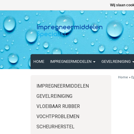
Wij slaan coo
HOME
IMPREGNEERMIDDELEN
GEVELREINIGING
Home
»
E
IMPREGNEERMIDDELEN
GEVELREINIGING
VLOEIBAAR RUBBER
VOCHTPROBLEMEN
SCHEURHERSTEL