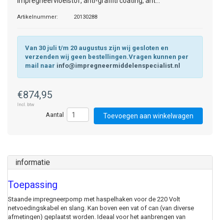
impregneervloeistof, anti-graffiti coating, ant...
Artikelnummer:
20130288
Van 30 juli t/m 20 augustus zijn wij gesloten en
verzenden wij geen bestellingen.Vragen kunnen per
mail naar
info@impregneermiddelenspecialist.nl
€874,95
Incl. btw
Toevoegen aan winkelwagen
informatie
Toepassing
Staande impregneerpomp met haspelhaken voor de 220 Volt
netvoedingskabel en slang. Kan boven een vat of can (van diverse
afmetingen) geplaatst worden. Ideaal voor het aanbrengen van