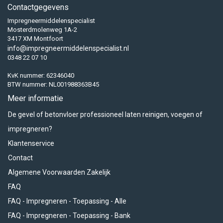
Contactgegevens
Impregneermiddelenspecialist
Mosterdmolenweg 1A-2
3417 XM Montfoort
info@impregneermiddelenspecialist.nl
0348 22 07 10
KvK nummer: 62346040
BTW nummer: NL001988363B45
Meer informatie
De gevel of betonvloer professioneel laten reinigen, voegen of
impregneren?
Klantenservice
Contact
Algemene Voorwaarden Zakelijk
FAQ
FAQ - Impregneren - Toepassing - Alle
FAQ - Impregneren - Toepassing - Bank