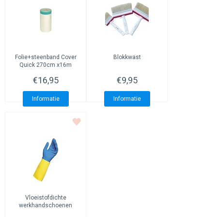
Folie+steenband Cover
Blokkwast
Quick 270cm x16m
€16,95
€9,95
Informatie
Informatie
Vloeistofdichte
werkhandschoenen