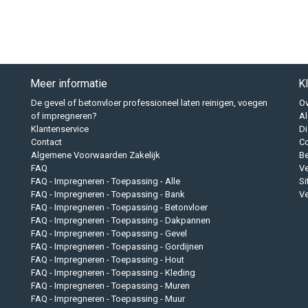
Meer informatie
K
De gevel of betonvloer professioneel laten reinigen, voegen
Ov
of impregneren?
A
Klantenservice
Di
Contact
Co
Algemene Voorwaarden Zakelijk
B
FAQ
Ve
FAQ - Impregneren - Toepassing - Alle
S
FAQ - Impregneren - Toepassing - Bank
Ve
FAQ - Impregneren - Toepassing - Betonvloer
FAQ - Impregneren - Toepassing - Dakpannen
FAQ - Impregneren - Toepassing - Gevel
FAQ - Impregneren - Toepassing - Gordijnen
FAQ - Impregneren - Toepassing - Hout
FAQ - Impregneren - Toepassing - Kleding
FAQ - Impregneren - Toepassing - Muren
FAQ - Impregneren - Toepassing - Muur