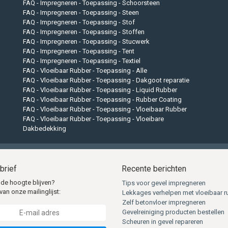
FAQ - Impregneren - Toepassing - Schoorsteen
FAQ - Impregneren - Toepassing - Steen
FAQ - Impregneren - Toepassing - Stof
FAQ - Impregneren - Toepassing - Stoffen
FAQ - Impregneren - Toepassing - Stucwerk
FAQ - Impregneren - Toepassing - Tent
FAQ - Impregneren - Toepassing - Textiel
FAQ - Vloeibaar Rubber - Toepassing - Alle
FAQ - Vloeibaar Rubber - Toepassing - Dakgoot reparatie
FAQ - Vloeibaar Rubber - Toepassing - Liquid Rubber
FAQ - Vloeibaar Rubber - Toepassing - Rubber Coating
FAQ - Vloeibaar Rubber - Toepassing - Vloeibaar Rubber
FAQ - Vloeibaar Rubber - Toepassing - Vloeibare
Dakbedekking
brief
Recente berichten
 de hoogte blijven?
Tips voor gevel impregneren
van onze mailinglijst:
Lekkages verhelpen met vloeibaar r
Zelf betonvloer impregneren
Gevelreiniging producten bestellen
Scheuren in gevel repareren