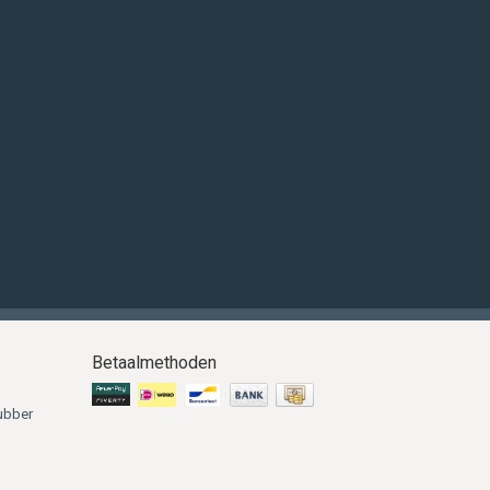
Betaalmethoden
ubber