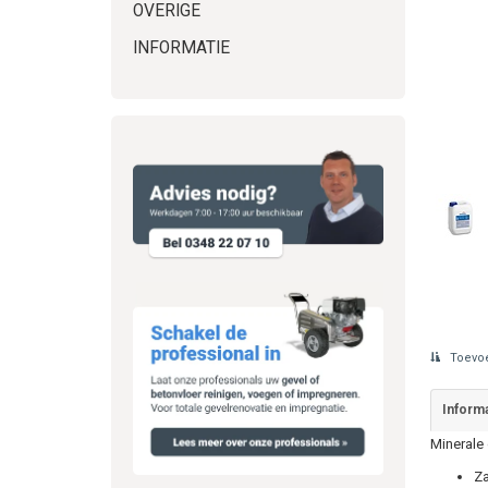
OVERIGE
INFORMATIE
Toevoe
Informa
Minerale
Za