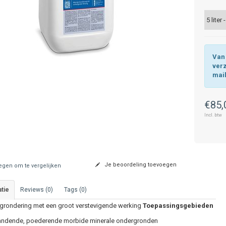
Van 
ver
mai
€85,
Incl. btw
Je beoordeling toevoegen
gen om te vergelijken
tie
Reviews (0)
Tags (0)
 grondering met een groot verstevigende werking
Toepassingsgebieden
ndende, poederende morbide minerale ondergronden