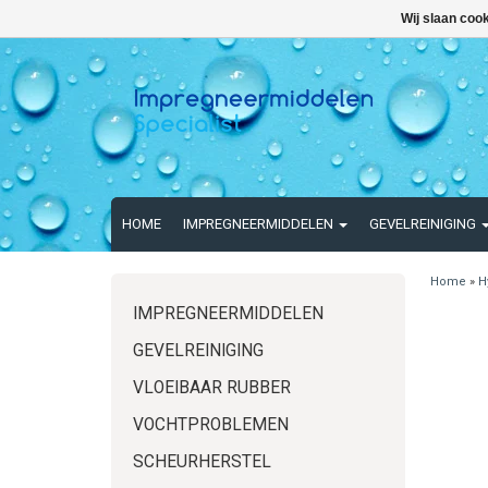
Wij slaan coo
HOME
IMPREGNEERMIDDELEN
GEVELREINIGING
Home
»
H
IMPREGNEERMIDDELEN
GEVELREINIGING
VLOEIBAAR RUBBER
VOCHTPROBLEMEN
SCHEURHERSTEL