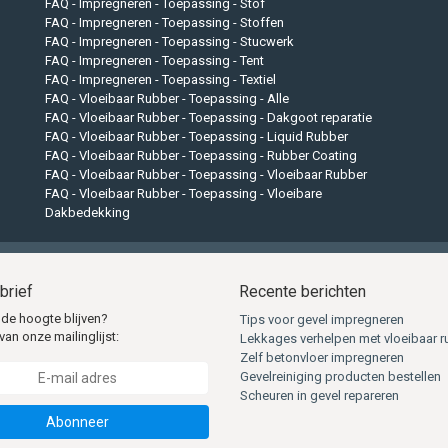
FAQ - Impregneren - Toepassing - Stof
FAQ - Impregneren - Toepassing - Stoffen
FAQ - Impregneren - Toepassing - Stucwerk
FAQ - Impregneren - Toepassing - Tent
FAQ - Impregneren - Toepassing - Textiel
FAQ - Vloeibaar Rubber - Toepassing - Alle
FAQ - Vloeibaar Rubber - Toepassing - Dakgoot reparatie
FAQ - Vloeibaar Rubber - Toepassing - Liquid Rubber
FAQ - Vloeibaar Rubber - Toepassing - Rubber Coating
FAQ - Vloeibaar Rubber - Toepassing - Vloeibaar Rubber
FAQ - Vloeibaar Rubber - Toepassing - Vloeibare
Dakbedekking
brief
Recente berichten
 de hoogte blijven?
Tips voor gevel impregneren
van onze mailinglijst:
Lekkages verhelpen met vloeibaar r
Zelf betonvloer impregneren
Gevelreiniging producten bestellen
Scheuren in gevel repareren
Abonneer