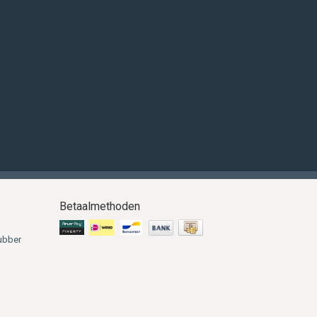
Betaalmethoden
ubber