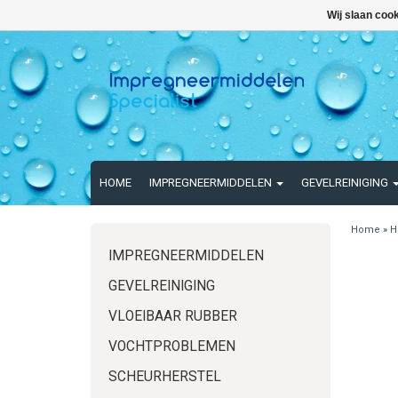
Wij slaan coo
HOME
IMPREGNEERMIDDELEN
GEVELREINIGING
Home
»
H
IMPREGNEERMIDDELEN
GEVELREINIGING
VLOEIBAAR RUBBER
VOCHTPROBLEMEN
SCHEURHERSTEL