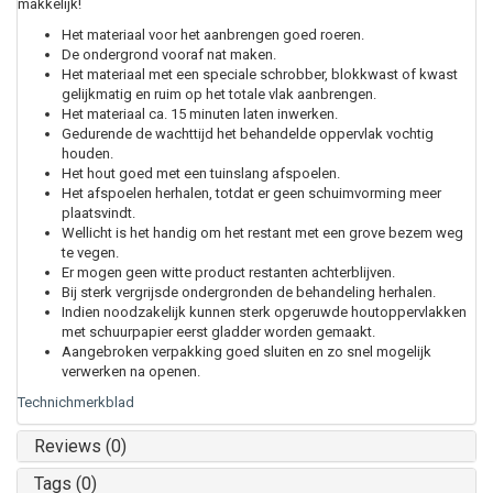
makkelijk!
Het materiaal voor het aanbrengen goed roeren.
De ondergrond vooraf nat maken.
Het materiaal met een speciale schrobber, blokkwast of kwast
gelijkmatig en ruim op het totale vlak aanbrengen.
Het materiaal ca. 15 minuten laten inwerken.
Gedurende de wachttijd het behandelde oppervlak vochtig
houden.
Het hout goed met een tuinslang afspoelen.
Het afspoelen herhalen, totdat er geen schuimvorming meer
plaatsvindt.
Wellicht is het handig om het restant met een grove bezem weg
te vegen.
Er mogen geen witte product restanten achterblijven.
Bij sterk vergrijsde ondergronden de behandeling herhalen.
Indien noodzakelijk kunnen sterk opgeruwde houtoppervlakken
met schuurpapier eerst gladder worden gemaakt.
Aangebroken verpakking goed sluiten en zo snel mogelijk
verwerken na openen.
Technichmerkblad
Reviews (0)
Tags (0)