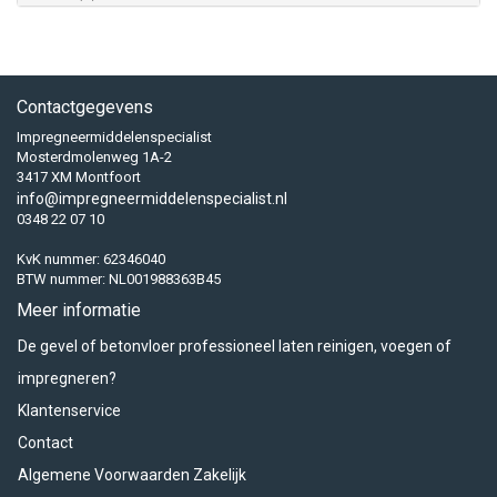
Contactgegevens
Impregneermiddelenspecialist
Mosterdmolenweg 1A-2
3417 XM Montfoort
info@impregneermiddelenspecialist.nl
0348 22 07 10
KvK nummer: 62346040
BTW nummer: NL001988363B45
Meer informatie
De gevel of betonvloer professioneel laten reinigen, voegen of
impregneren?
Klantenservice
Contact
Algemene Voorwaarden Zakelijk