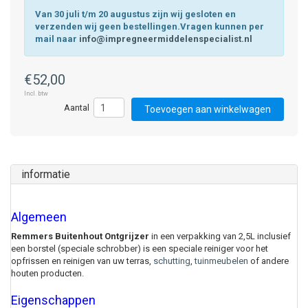
Van 30 juli t/m 20 augustus zijn wij gesloten en
verzenden wij geen bestellingen.Vragen kunnen per
mail naar
info@impregneermiddelenspecialist.nl
€52,00
Incl. btw
Toevoegen aan winkelwagen
informatie
Algemeen
Remmers Buitenhout Ontgrijzer
in een verpakking van 2,5L inclusief
een borstel (speciale schrobber) is een speciale reiniger voor het
opfrissen en reinigen van uw terras,
schutting
,
tuinmeubelen
of andere
houten producten.
Eigenschappen