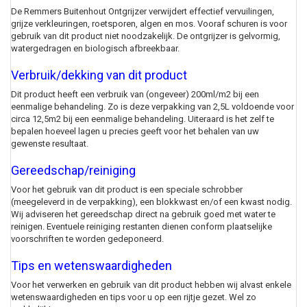
De Remmers Buitenhout Ontgrijzer verwijdert effectief vervuilingen,
grijze verkleuringen, roetsporen, algen en mos. Vooraf schuren is voor
gebruik van dit product niet noodzakelijk. De ontgrijzer is gelvormig,
watergedragen en biologisch afbreekbaar.
Verbruik/dekking van dit product
Dit product heeft een verbruik van (ongeveer) 200ml/m2 bij een
eenmalige behandeling. Zo is deze verpakking van 2,5L voldoende voor
circa 12,5m2 bij een eenmalige behandeling. Uiteraard is het zelf te
bepalen hoeveel lagen u precies geeft voor het behalen van uw
gewenste resultaat.
Gereedschap/reiniging
Voor het gebruik van dit product is een speciale schrobber
(meegeleverd in de verpakking), een blokkwast en/of een kwast nodig.
Wij adviseren het gereedschap direct na gebruik goed met water te
reinigen. Eventuele reiniging restanten dienen conform plaatselijke
voorschriften te worden gedeponeerd.
Tips en wetenswaardigheden
Voor het verwerken en gebruik van dit product hebben wij alvast enkele
wetenswaardigheden en tips voor u op een rijtje gezet. Wel zo