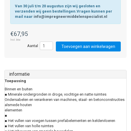
Van 30 juli t/m 20 augustus zijn wij gesloten en
verzenden wij geen bestellingen.Vragen kunnen per
mail naar
info@impregneermiddelenspecialist.nl
€67,95
Incl. btw
Toevoegen aan winkelwagen
informatie
Toepassing
Binnen en buiten
■ Minerale ondergronden in droge, vochtige en natte ruimtes
Ondersabelen en verankeren van machines, staal- en betonconstructies
alsmede houten
elementen
■
■ Het vullen van voegen tussen prefabelementen en keldervloeren
■ Het vullen van holle ruimtes