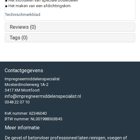
■ Het inbouwen van speciale bouwdelen
■ Het maken van een afdichtingskim
Technischmerkblad
Reviews (0)
Tags (0)
Contactgegevens
Impregneermiddelenspecialist
Mosterdmolenweg 1A-2
3417 XM Montfoort
info@impregneermiddelenspecialist.nl
0348 22 07 10
KvK nummer: 62346040
BTW nummer: NL001988363B45
Meer informatie
De gevel of betonvloer professioneel laten reinigen, voegen of