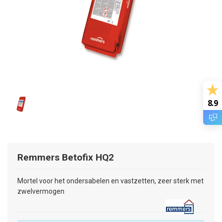
8.9
Remmers
Betofix HQ2
Mortel voor het ondersabelen en vastzetten, zeer sterk met
zwelvermogen