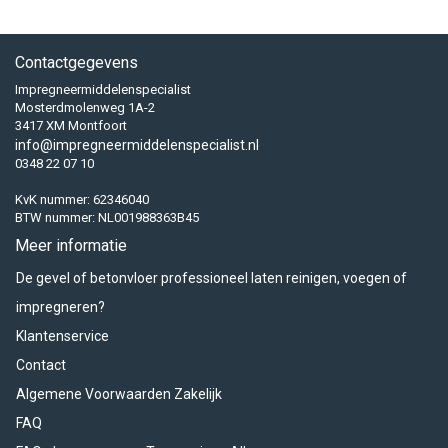
Contactgegevens
Impregneermiddelenspecialist
Mosterdmolenweg 1A-2
3417 XM Montfoort
info@impregneermiddelenspecialist.nl
0348 22 07 10
KvK nummer: 62346040
BTW nummer: NL001988363B45
Meer informatie
De gevel of betonvloer professioneel laten reinigen, voegen of
impregneren?
Klantenservice
Contact
Algemene Voorwaarden Zakelijk
FAQ