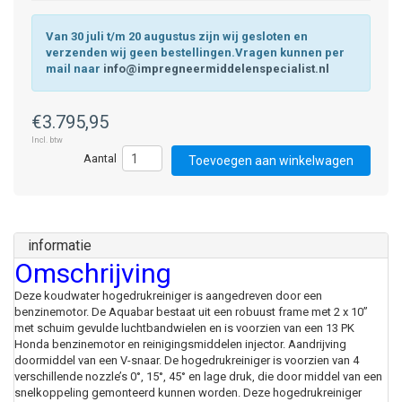
Van 30 juli t/m 20 augustus zijn wij gesloten en
verzenden wij geen bestellingen.Vragen kunnen per
mail naar
info@impregneermiddelenspecialist.nl
€3.795,95
Incl. btw
Toevoegen aan winkelwagen
informatie
Omschrijving
Deze koudwater hogedrukreiniger is aangedreven door een
benzinemotor. De Aquabar bestaat uit een robuust frame met 2 x 10”
met schuim gevulde luchtbandwielen en is voorzien van een 13 PK
Honda benzinemotor en reinigingsmiddelen injector. Aandrijving
doormiddel van een V-snaar. De hogedrukreiniger is voorzien van 4
verschillende nozzle’s 0°, 15°, 45° en lage druk, die door middel van een
snelkoppeling gemonteerd kunnen worden. Deze hogedrukreiniger