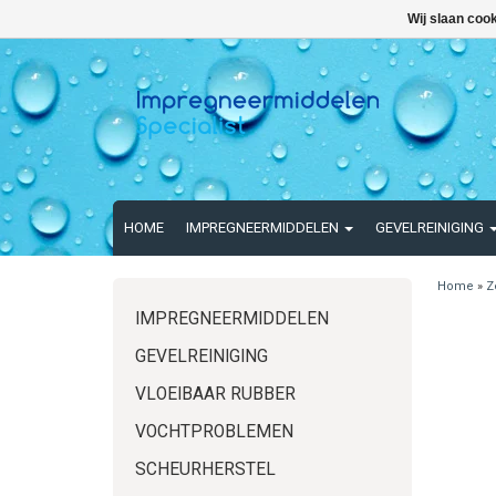
Wij slaan coo
HOME
IMPREGNEERMIDDELEN
GEVELREINIGING
Home
»
Z
IMPREGNEERMIDDELEN
GEVELREINIGING
VLOEIBAAR RUBBER
VOCHTPROBLEMEN
SCHEURHERSTEL