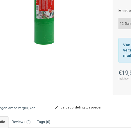
Maak e
Van 
ver
mai
€19,
Incl. btw
Je beoordeling toevoegen
gen om te vergelijken
tie
Reviews (0)
Tags (0)