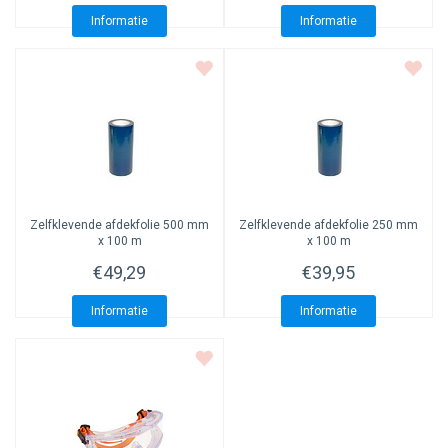
Informatie
Informatie
Zelfklevende afdekfolie 500 mm
Zelfklevende afdekfolie 250 mm
x 100 m
x 100 m
€49,29
€39,95
Informatie
Informatie