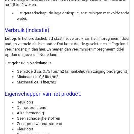
na 1,5 tot 2 weken.
Het gereedschap, de lage drukspuit, enz. reinigen met voldoende
water.
Verbruik (indicatie)
Let op:
In het productieblad staat het verbruik van het impregneermiddel
anders vermeld als hier onder. Dat komt dat de gevelstenen in Engeland
veel harder zijn dan hier. En nemen dan veel minder impregneermiddel
op dan de gevels in Nederland.
Het gebruik in Nederland is:
Gemiddeld ca. 0,75 liter/m2 (afhankelijk van zuiging ondergrond)
Minimaal ca. 0,5 liter/m2
Maximaal ca. 1 liter/m2
Eigenschappen van het product:
Reukloos
Dampdoorlatend
Alkalibestendig
Geen schadelijke stoffen
Zeer goed waterafstotend
Kleurloos