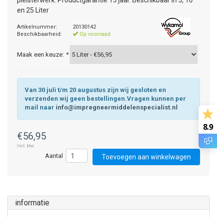
pleisterwerk. Productgarantie 15 jaar. Beschikbaar in 5, 10
en 25 Liter
Artikelnummer:
20130142
Beschikbaarheid:
Op voorraad
Maak een keuze:
*
Van 30 juli t/m 20 augustus zijn wij gesloten en
verzenden wij geen bestellingen.Vragen kunnen per
mail naar
info@impregneermiddelenspecialist.nl
8.9
€56,95
Incl. btw
Toevoegen aan winkelwagen
informatie