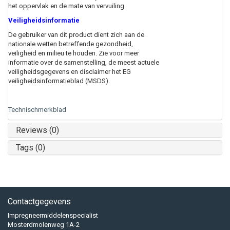
het oppervlak en de mate van vervuiling.
Veiligheidsinformatie
De gebruiker van dit product dient zich aan de
nationale wetten betreffende gezondheid,
veiligheid en milieu te houden. Zie voor meer
informatie over de samenstelling, de meest actuele
veiligheidsgegevens en disclaimer het EG
veiligheidsinformatieblad (MSDS).
Technischmerkblad
Reviews (0)
Tags (0)
Contactgegevens
Impregneermiddelenspecialist
Mosterdmolenweg 1A-2