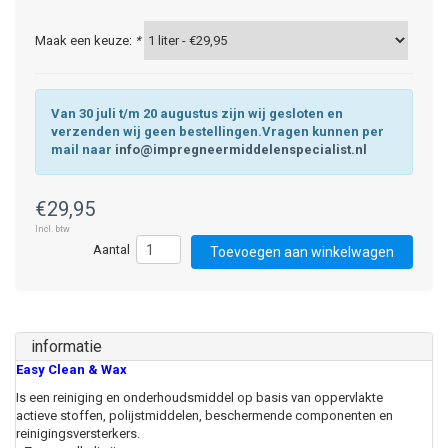
Maak een keuze:
*
Van 30 juli t/m 20 augustus zijn wij gesloten en
verzenden wij geen bestellingen.Vragen kunnen per
mail naar
info@impregneermiddelenspecialist.nl
€29,95
Incl. btw
Toevoegen aan winkelwagen
informatie
Easy Clean & Wax
Is een reiniging en onderhoudsmiddel op basis van oppervlakte
actieve stoffen, polijstmiddelen, beschermende componenten en
reinigingsversterkers.