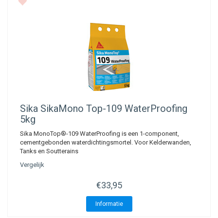
Sika
SikaMono Top-109 WaterProofing
5kg
Sika MonoTop®-109 WaterProofing is een 1-component,
cementgebonden waterdichtingsmortel. Voor Kelderwanden,
Tanks en Soutterains
Vergelijk
€33,95
Informatie