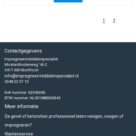
1
2
Contactgegevens
Impregneermiddelenspecialist
Mosterdmolenweg 1A-2
3417 XM Montfoort
info@impregneermiddelenspecialist.nl
0348 22 07 10
KvK nummer: 62346040
BTW nummer: NL001988363B45
Meer informatie
De gevel of betonvloer professioneel laten reinigen, voegen of
impregneren?
Klantenservice