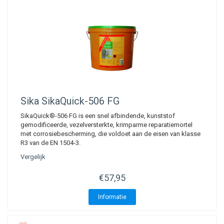
Sika
SikaQuick-506 FG
SikaQuick®-506 FG is een snel afbindende, kunststof
gemodificeerde, vezelversterkte, krimparme reparatiemortel
met corrosiebescherming, die voldoet aan de eisen van klasse
R3 van de EN 1504-3.
Vergelijk
€57,95
Informatie