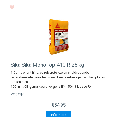
Sika
Sika MonoTop-410 R 25 kg
1-Component fijne, vezelversterkte en sneldrogende
reparatiemortel voor het in één keer aanbrengen van laagdikten
tussen 3 en
100 mm. CE-gemarkeerd volgens EN 1504-3 klasse R4.
Vergelijk
€84,95
Informatie