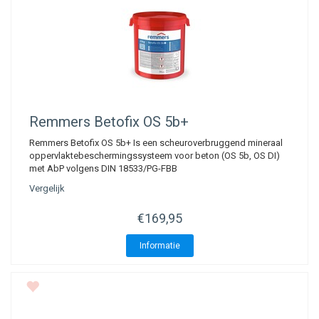
Remmers
Betofix OS 5b+
Remmers Betofix OS 5b+ Is een scheuroverbruggend mineraal
oppervlaktebeschermingssysteem voor beton (OS 5b, OS DI)
met AbP volgens DIN 18533/PG-FBB
Vergelijk
€169,95
Informatie