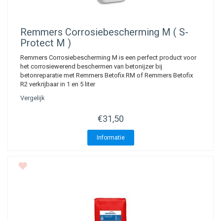
Remmers
Corrosiebescherming M ( S-
Protect M )
Remmers Corrosiebescherming M is een perfect product voor
het corrosiewerend beschermen van betonijzer bij
betonreparatie met Remmers Betofix RM of Remmers Betofix
R2 verkrijbaar in 1 en 5 liter
Vergelijk
€31,50
Informatie