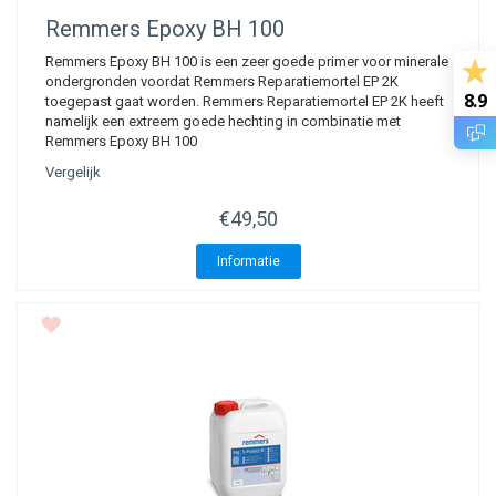
Remmers
Epoxy BH 100
Remmers Epoxy BH 100 is een zeer goede primer voor minerale
ondergronden voordat Remmers Reparatiemortel EP 2K
8.9
toegepast gaat worden. Remmers Reparatiemortel EP 2K heeft
namelijk een extreem goede hechting in combinatie met
Remmers Epoxy BH 100
Vergelijk
€49,50
Informatie