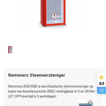
Remmers
Steenversteviger
8.9
Remmers KSE300E is een Elastische steenversteviger op
basis van kiezelzuurester (KSE) verkrijgbaar in 5 en 30 liter
LET OP!! levertijd is 5 werkdagen