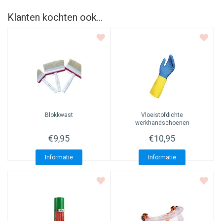
Klanten kochten ook...
Blokkwast
Vloeistofdichte
werkhandschoenen
€9,95
€10,95
Informatie
Informatie