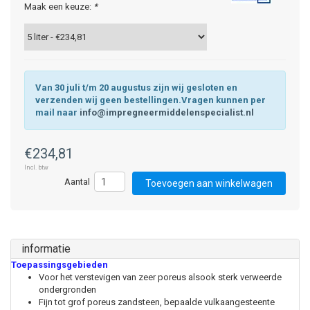
Maak een keuze:
*
Van 30 juli t/m 20 augustus zijn wij gesloten en
verzenden wij geen bestellingen.Vragen kunnen per
mail naar
info@impregneermiddelenspecialist.nl
€234,81
Incl. btw
Toevoegen aan winkelwagen
informatie
Toepassingsgebieden
Voor het verstevigen van zeer poreus alsook sterk verweerde
ondergronden
Fijn tot grof poreus zandsteen, bepaalde vulkaangesteente