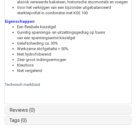
alsook verweerde baksteen, historische stucmortels en voegen
Voor het verkrijgen van een bijzonder uitgebalanceerd
sterkteprofiel in combinatie met KSE 100
Eigenschappen
Een flexibele kiezelgel
Gunstig spannings- en uitzettingsgedrag op basis
van een spanningsarme kiezelgel
Gelafscheiding ca. 30%
Werkzame stofgehalte > 50%
Niet hydrofoberend
Zeer groot indringvermogen
Kleurloos
Niet vergelend
Technisch merkblad
Reviews (0)
Tags (0)