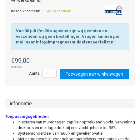
verwerkbaar is.
Beschikbaarheid:
Op voorraad
Van 30 juli t/m 20 augustus zijn wij gesloten en
verzenden wij geen bestellingen.Vragen kunnen per
mail naar
info@impregneermiddelenspecialist.nl
€99,00
Incl. btw
Toevoegen aan winkelwagen
informatie
Toepassingsgebieden
Injecteren van muren tegen capillair optrekkend vocht, verwerking
drukloos en met lage druk bij een vochtgehalte tot 95%
Systeemonderdeel van muur- en gevelrenovatie
Met name geschikt voor schoonmetselwerk ter plaatse van de