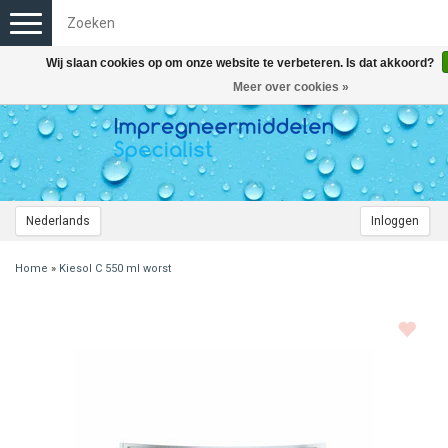
Toggle
navigation
Wij slaan cookies op om onze website te verbeteren. Is dat akkoord?
Meer over cookies »
Nederlands
Inloggen
Home
»
Kiesol C 550 ml worst