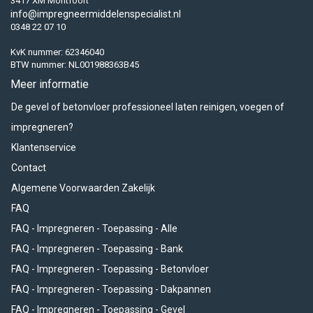
3417 XM Montfoort
info@impregneermiddelenspecialist.nl
0348 22 07 10
KvK nummer: 62346040
BTW nummer: NL001988363B45
Meer informatie
De gevel of betonvloer professioneel laten reinigen, voegen of
impregneren?
Klantenservice
Contact
Algemene Voorwaarden Zakelijk
FAQ
FAQ - Impregneren - Toepassing - Alle
FAQ - Impregneren - Toepassing - Bank
FAQ - Impregneren - Toepassing - Betonvloer
FAQ - Impregneren - Toepassing - Dakpannen
FAQ - Impregneren - Toepassing - Gevel