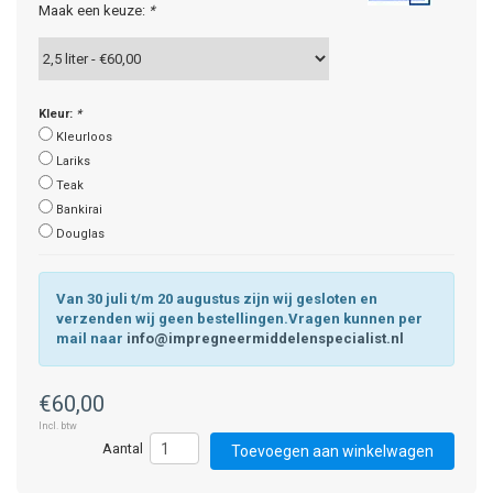
Maak een keuze:
*
Kleur:
*
Kleurloos
Lariks
Teak
Bankirai
Douglas
Van 30 juli t/m 20 augustus zijn wij gesloten en
verzenden wij geen bestellingen.Vragen kunnen per
mail naar
info@impregneermiddelenspecialist.nl
€60,00
Incl. btw
Toevoegen aan winkelwagen