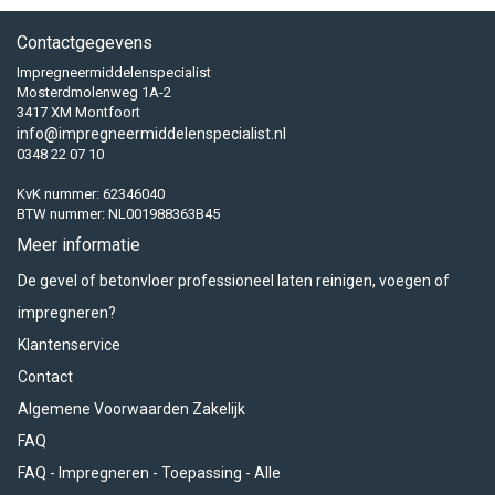
Contactgegevens
Impregneermiddelenspecialist
Mosterdmolenweg 1A-2
3417 XM Montfoort
info@impregneermiddelenspecialist.nl
0348 22 07 10
KvK nummer: 62346040
BTW nummer: NL001988363B45
Meer informatie
De gevel of betonvloer professioneel laten reinigen, voegen of
impregneren?
Klantenservice
Contact
Algemene Voorwaarden Zakelijk
FAQ
FAQ - Impregneren - Toepassing - Alle