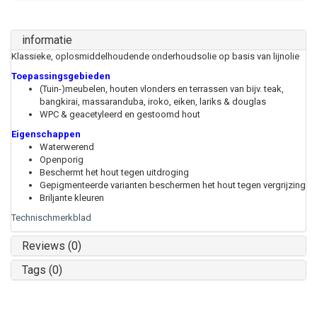
informatie
Klassieke, oplosmiddelhoudende onderhoudsolie op basis van lijnolie
Toepassingsgebieden
(Tuin-)meubelen, houten vlonders en terrassen van bijv. teak,
bangkirai, massaranduba, iroko, eiken, lariks & douglas
WPC & geacetyleerd en gestoomd hout
Eigenschappen
Waterwerend
Openporig
Beschermt het hout tegen uitdroging
Gepigmenteerde varianten beschermen het hout tegen vergrijzing
Briljante kleuren
Technischmerkblad
Reviews (0)
Tags (0)