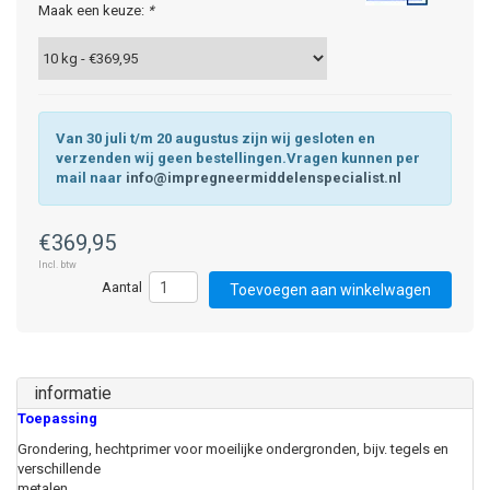
Maak een keuze:
*
Van 30 juli t/m 20 augustus zijn wij gesloten en
verzenden wij geen bestellingen.Vragen kunnen per
mail naar
info@impregneermiddelenspecialist.nl
€369,95
Incl. btw
Toevoegen aan winkelwagen
informatie
Toepassing
Grondering, hechtprimer voor moeilijke ondergronden, bijv. tegels en
verschillende
metalen