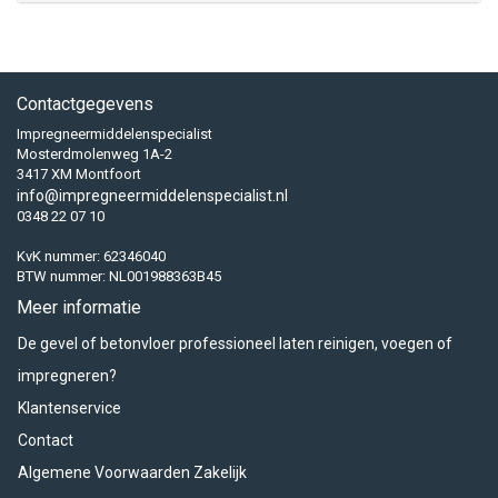
Contactgegevens
Impregneermiddelenspecialist
Mosterdmolenweg 1A-2
3417 XM Montfoort
info@impregneermiddelenspecialist.nl
0348 22 07 10
KvK nummer: 62346040
BTW nummer: NL001988363B45
Meer informatie
De gevel of betonvloer professioneel laten reinigen, voegen of
impregneren?
Klantenservice
Contact
Algemene Voorwaarden Zakelijk