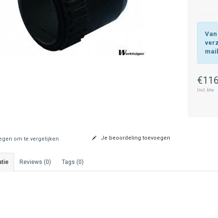
Van 
ver
mai
€116
Incl. btw
Je beoordeling toevoegen
gen om te vergelijken
tie
Reviews (0)
Tags (0)