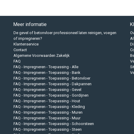
Meer informatie
K
De gevel of betonvloer professioneel laten reinigen, voegen
Ov
of impregneren?
A
Klantenservice
Di
Contact
Co
Algemene Voorwaarden Zakelijk
B
FAQ
Ve
FAQ - Impregneren - Toepassing - Alle
S
FAQ - Impregneren - Toepassing - Bank
Ve
FAQ - Impregneren - Toepassing - Betonvloer
FAQ - Impregneren - Toepassing - Dakpannen
FAQ - Impregneren - Toepassing - Gevel
FAQ - Impregneren - Toepassing - Gordijnen
FAQ - Impregneren - Toepassing - Hout
FAQ - Impregneren - Toepassing - Kleding
FAQ - Impregneren - Toepassing - Muren
FAQ - Impregneren - Toepassing - Muur
FAQ - Impregneren - Toepassing - Schoorsteen
FAQ - Impregneren - Toepassing - Steen