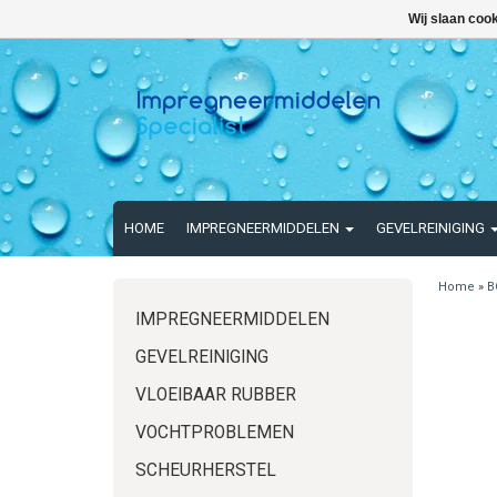
Wij slaan coo
HOME
IMPREGNEERMIDDELEN
GEVELREINIGING
Home
»
B
IMPREGNEERMIDDELEN
GEVELREINIGING
VLOEIBAAR RUBBER
VOCHTPROBLEMEN
SCHEURHERSTEL