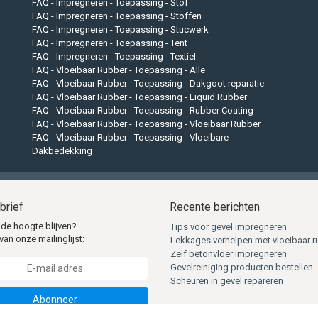
FAQ - Impregneren - Toepassing - Stof
FAQ - Impregneren - Toepassing - Stoffen
FAQ - Impregneren - Toepassing - Stucwerk
FAQ - Impregneren - Toepassing - Tent
FAQ - Impregneren - Toepassing - Textiel
FAQ - Vloeibaar Rubber - Toepassing - Alle
FAQ - Vloeibaar Rubber - Toepassing - Dakgoot reparatie
FAQ - Vloeibaar Rubber - Toepassing - Liquid Rubber
FAQ - Vloeibaar Rubber - Toepassing - Rubber Coating
FAQ - Vloeibaar Rubber - Toepassing - Vloeibaar Rubber
FAQ - Vloeibaar Rubber - Toepassing - Vloeibare
Dakbedekking
brief
Recente berichten
 de hoogte blijven?
Tips voor gevel impregneren
van onze mailinglijst:
Lekkages verhelpen met vloeibaar r
Zelf betonvloer impregneren
Gevelreiniging producten bestellen
Scheuren in gevel repareren
Abonneer