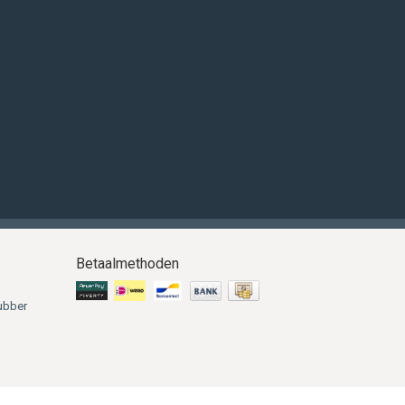
Betaalmethoden
ubber