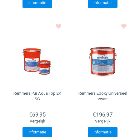
Informatie
Informatie
Remmers
Pur Aqua Top 2K
Remmers
Epoxy Universeel
SG
zwart
€69,95
€196,97
Vergelijk
Vergelijk
Informatie
Informatie