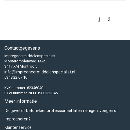
1
2
Contactgegevens
Impregneermiddelenspecialist
Mosterdmolenweg 1A-2
3417 XM Montfoort
info@impregneermiddelenspecialist.nl
0348 22 07 10
KvK nummer: 62346040
BTW nummer: NL001988363B45
Meer informatie
De gevel of betonvloer professioneel laten reinigen, voegen of
impregneren?
Klantenservice