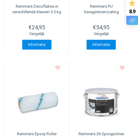
Remmers Decoflakes in
Remmers PU
8.9
verschillende kleuren 0.5 kg
Garagevloercoating
€24,95
€54,95
Vergelijk
Vergelijk
Informatie
Informatie
Remmers Epoxy Roller
Remmers 2K Epoxyprimer