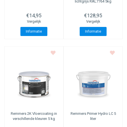
lichtgrijs RAL7764 5kg
€14,95
€128,95
Vergelijk
Vergelijk
Informatie
Informatie
Remmers 2K Vloercoating in
Remmers
Primer Hydro LC 5
verschillende kleuren 5 kg
liter